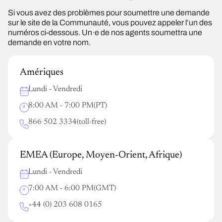
Si vous avez des problèmes pour soumettre une demande
sur le site de la Communauté, vous pouvez appeler l’un des
numéros ci-dessous. Un·e de nos agents soumettra une
demande en votre nom.
Amériques
Lundi - Vendredi
8:00 AM - 7:00 PM
(PT)
866 502 3334
(toll-free)
EMEA (Europe, Moyen-Orient, Afrique)
Lundi - Vendredi
7:00 AM - 6:00 PM
(GMT)
+44 (0) 203 608 0165