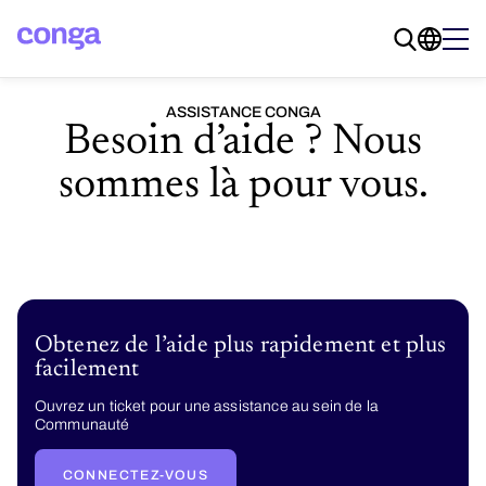
ASSISTANCE CONGA
Besoin d’aide ? Nous
sommes là pour vous.
Obtenez de l’aide plus rapidement et plus
facilement
Ouvrez un ticket pour une assistance au sein de la
Communauté
CONNECTEZ-VOUS