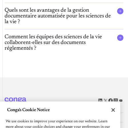
Quels sont les avantages de la gestion
documentaire automatisée pour les sciences de
la vie ?
Comment les équipes des sciences de la vie
collaborent-elles sur des documents
réglementés ?
Plateforme
Conga's Cookie Notice
Ressources
We use cookies to improve your experience on our website. Learn
Communauté
more about your cookie choices and change your preferences in our