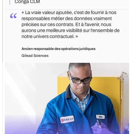
Conga CLM
« La vraie valeur ajoutée, c'est de fournir à nos
responsables métier des données vraiment
précises sur ces contrats. Et à l'avenir, nous
aurons une meilleure visibilité sur l'ensemble de
notre univers contractuel. »
Ancien responsable des opérations juridiques
Gilead Sciences