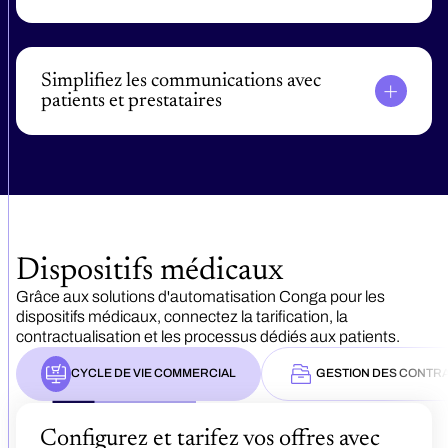
Générez des contrats gouvernementaux, payeurs et
prestataires. Appliquez une tarification par niveaux
et basée sur les formulaires.
Simplifiez les communications avec
patients et prestataires
Générez des supports conformes pour l'accès
patient, à grande échelle. Équipez vos équipes
terrain pour améliorer l'observance thérapeutique.
Dispositifs médicaux
Grâce aux solutions d'automatisation Conga pour les
dispositifs médicaux, connectez la tarification, la
contractualisation et les processus dédiés aux patients.
CYCLE DE VIE COMMERCIAL
GESTION DES CONTR
Configurez et tarifez vos offres avec