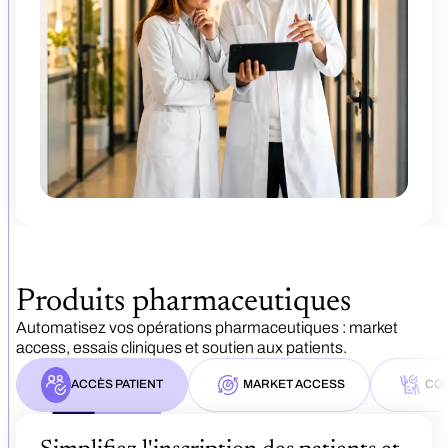
Produits pharmaceutiques
Automatisez vos opérations pharmaceutiques : market
access, essais cliniques et soutien aux patients.
ACCÈS PATIENT
MARKET ACCESS
CON