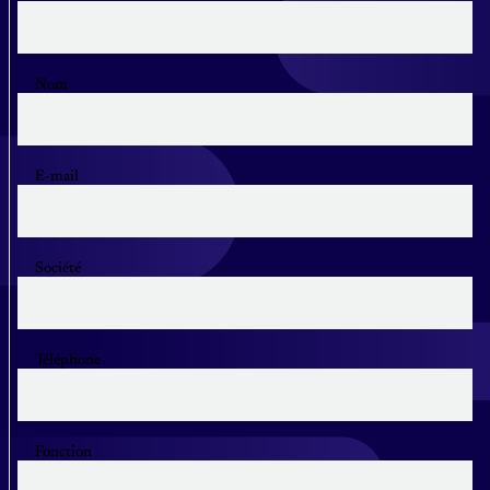
Nom
E-mail
Société
Téléphone
Fonction