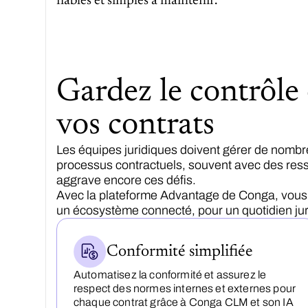
fiables et simples à maintenir.
Gardez le contrôle e
vos contrats
Les équipes juridiques doivent gérer de nombreu
processus contractuels, souvent avec des resso
aggrave encore ces défis.
Avec la plateforme Advantage de Conga, vous cen
un écosystème connecté, pour un quotidien juri
Conformité simplifiée
Automatisez la conformité et assurez le
respect des normes internes et externes pour
chaque contrat grâce à Conga CLM et son IA