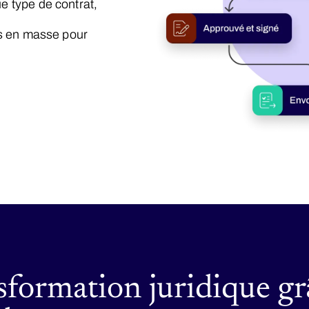
 type de contrat,
ts en masse pour
sformation juridique grâ