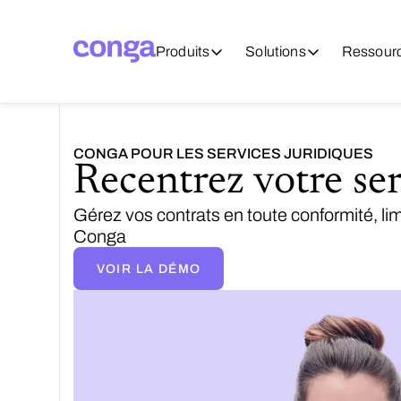
Produits
Solutions
Ressour
CONGA POUR LES SERVICES JURIDIQUES
Recentrez votre serv
Gérez vos contrats en toute conformité, limi
Conga
VOIR LA DÉMO