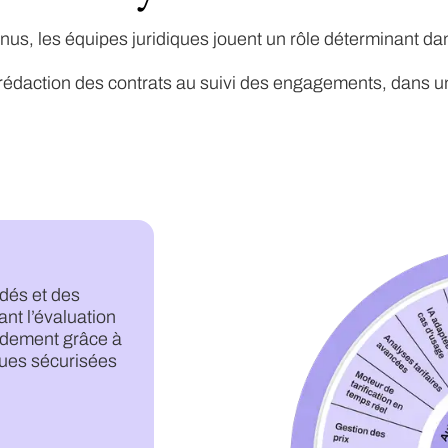
nus, les équipes juridiques jouent un rôle déterminant d
a rédaction des contrats au suivi des engagements, dans u
idés et des
nt l’évaluation
pidement grâce à
ques sécurisées