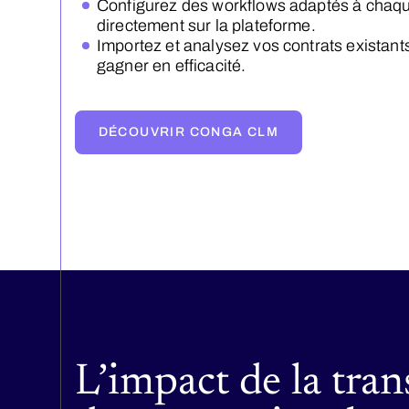
Configurez des workflows adaptés à chaque
directement sur la plateforme.
Importez et analysez vos contrats existan
gagner en efficacité.
DÉCOUVRIR CONGA CLM
L’impact de la tran