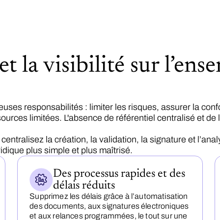
t la visibilité sur l’ens
ses responsabilités : limiter les risques, assurer la conf
urces limitées. L'absence de référentiel centralisé et de
tralisez la création, la validation, la signature et l’ana
dique plus simple et plus maîtrisé.
Des processus rapides et des
délais réduits
Supprimez les délais grâce à l’automatisation
des documents, aux signatures électroniques
et aux relances programmées, le tout sur une