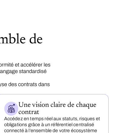
emble de
ormité et accélérer les
 langage standardisé
lyse des contrats dans
Une vision claire de chaque
contrat
Accédez en temps réel aux statuts, risques et
obligations grâce à un référentiel centralisé
connecté à l’ensemble de votre écosystème