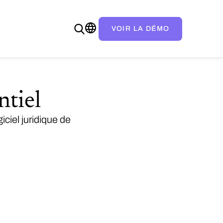
VOIR LA DÉMO
ntiel
iciel juridique de