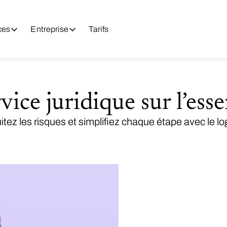
ces
Entreprise
Tarifs
ice juridique sur l’esse
tez les risques et simplifiez chaque étape avec le log