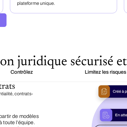
plateforme unique.
on juridique sécurisé et
Contrôlez
Limitez les risques
trats
ialité, contrats-
artir de modèles
à toute l’équipe.